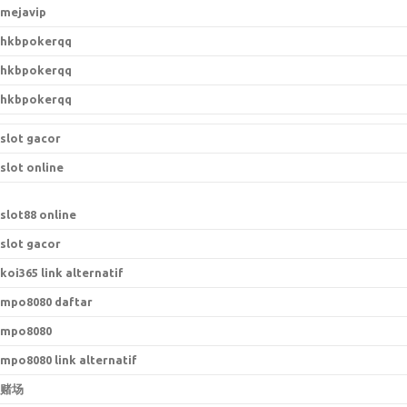
mejavip
hkbpokerqq
hkbpokerqq
hkbpokerqq
slot gacor
slot online
slot88 online
slot gacor
koi365 link alternatif
mpo8080 daftar
mpo8080
mpo8080 link alternatif
赌场