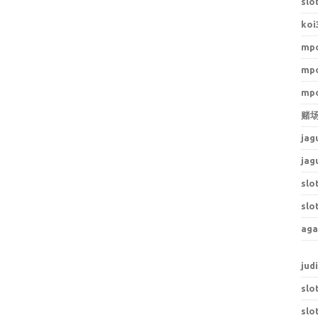
slo
koi
mpo
mp
mpo
赌
jag
jag
slo
slo
aga
jud
slo
slo