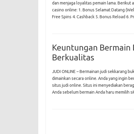
dan menjaga loyalitas pemain lama. Berikut 
casino online: 1. Bonus Selamat Datang (We
Free Spins 4. Cashback 5. Bonus Reload 6. 
Keuntungan Bermain D
Berkualitas
JUDI ONLINE – Bermainan judi sekkarang buk
dimainkan secara online. Anda yang ingin ber
situs judi online. Situs ini menyediakan be
Anda sebelum bermain Anda haru memilih si