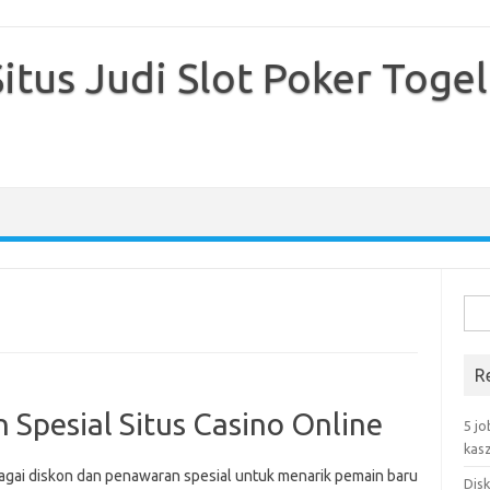
itus Judi Slot Poker Togel
Sea
for:
R
Spesial Situs Casino Online
5 j
kasz
agai diskon dan penawaran spesial untuk menarik pemain baru
Dis