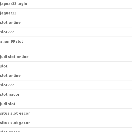
jaguar33 login
jaguar33
slot online
slot777
agam99 slot
judi slot online
slot
slot online
slot777
slot gacor
judi slot
situs slot gacor
situs slot gacor