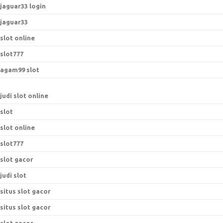
jaguar33 login
jaguar33
slot online
slot777
agam99 slot
judi slot online
slot
slot online
slot777
slot gacor
judi slot
situs slot gacor
situs slot gacor