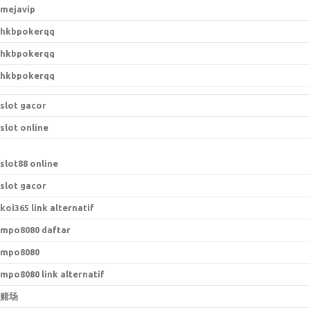
mejavip
hkbpokerqq
hkbpokerqq
hkbpokerqq
slot gacor
slot online
slot88 online
slot gacor
koi365 link alternatif
mpo8080 daftar
mpo8080
mpo8080 link alternatif
赌场