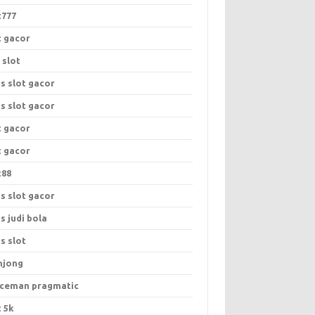
t777
t gacor
 slot
us slot gacor
us slot gacor
t gacor
t gacor
t88
us slot gacor
us judi bola
us slot
hjong
ceman pragmatic
t 5k