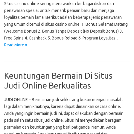
Situs casino online sering menawarkan berbagai diskon dan
penawaran spesial untuk menarik pemain baru dan menjaga
loyalitas pemain lama. Berikut adalah beberapa jenis penawaran
yang umum ditemui di situs casino online: 1. Bonus Selamat Datang
(Welcome Bonus) 2. Bonus Tanpa Deposit (No Deposit Bonus) 3.
Free Spins 4. Cashback 5. Bonus Reload 6. Program Loyalitas…
Read More »
Keuntungan Bermain Di Situs
Judi Online Berkualitas
JUDI ONLINE – Bermainan judi sekkarang bukan menjadi masalah
lagi dalam menikmatinya, karena dapat dimainkan secara online.
Anda yang ingin bermain judi ini, dapat dilakukan dengan bermain
pada salah satu situs judi online. Situs ini menyediakan beragam
permaian dan keuntungan yang berlipat ganda. Namun, Anda