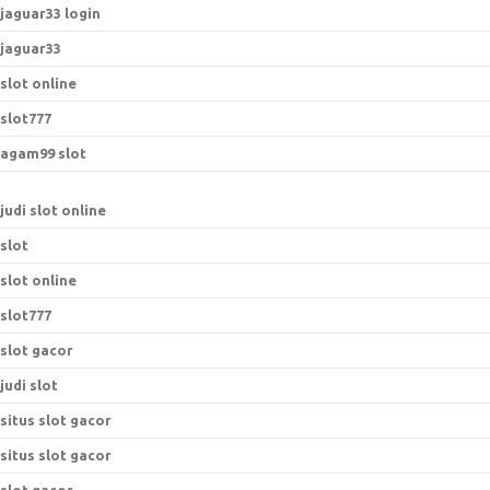
jaguar33 login
jaguar33
slot online
slot777
agam99 slot
judi slot online
slot
slot online
slot777
slot gacor
judi slot
situs slot gacor
situs slot gacor