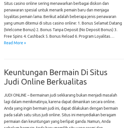
Situs casino online sering menawarkan berbagai diskon dan
penawaran spesial untuk menarik pemain baru dan menjaga
loyalitas pemain lama. Berikut adalah beberapa jenis penawaran
yang umum ditemui di situs casino online: 1. Bonus Selamat Datang
(Welcome Bonus) 2. Bonus Tanpa Deposit (No Deposit Bonus) 3.
Free Spins 4. Cashback 5. Bonus Reload 6. Program Loyalitas…
Read More »
Keuntungan Bermain Di Situs
Judi Online Berkualitas
JUDI ONLINE – Bermainan judi sekkarang bukan menjadi masalah
lagi dalam menikmatinya, karena dapat dimainkan secara online.
Anda yang ingin bermain judi ini, dapat dilakukan dengan bermain
pada salah satu situs judi online. Situs ini menyediakan beragam
permaian dan keuntungan yang berlipat ganda. Namun, Anda