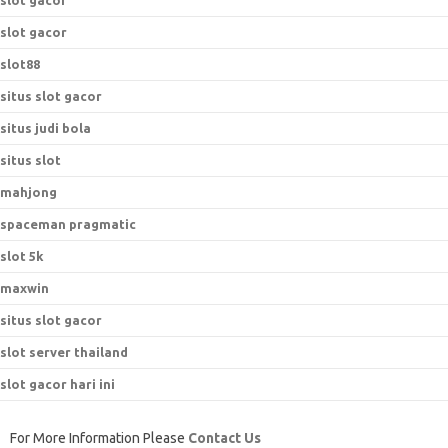
slot gacor
slot gacor
slot88
situs slot gacor
situs judi bola
situs slot
mahjong
spaceman pragmatic
slot 5k
maxwin
situs slot gacor
slot server thailand
slot gacor hari ini
For More Information Please
Contact Us