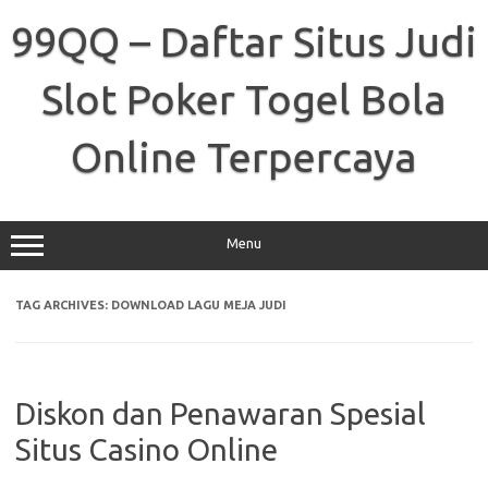
Skip
to
99QQ – Daftar Situs Judi
content
Slot Poker Togel Bola
Online Terpercaya
Menu
TAG ARCHIVES:
DOWNLOAD LAGU MEJA JUDI
Diskon dan Penawaran Spesial
Situs Casino Online