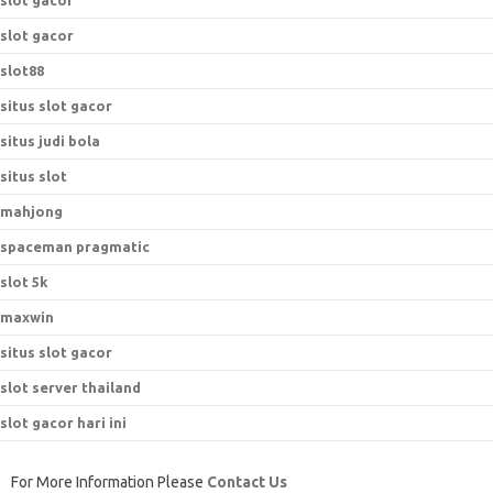
slot gacor
slot gacor
slot88
situs slot gacor
situs judi bola
situs slot
mahjong
spaceman pragmatic
slot 5k
maxwin
situs slot gacor
slot server thailand
slot gacor hari ini
For More Information Please
Contact Us