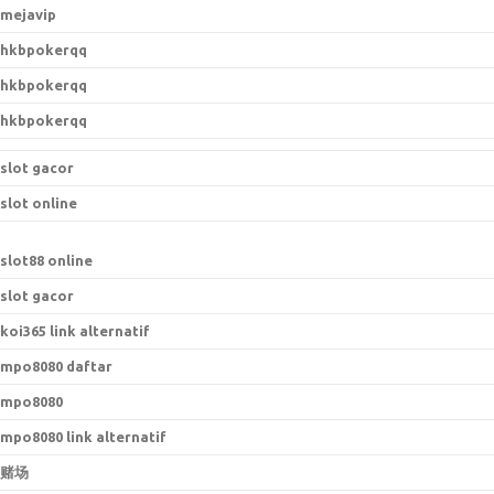
mejavip
hkbpokerqq
hkbpokerqq
hkbpokerqq
slot gacor
slot online
slot88 online
slot gacor
koi365 link alternatif
mpo8080 daftar
mpo8080
mpo8080 link alternatif
赌场