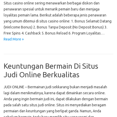
Situs casino online sering menawarkan berbagai diskon dan
penawaran spesial untuk menarik pemain baru dan menjaga
loyalitas pemain lama. Berikut adalah beberapa jenis penawaran
yang umum ditemui di situs casino online: 1. Bonus Selamat Datang
(Welcome Bonus) 2. Bonus Tanpa Deposit (No Deposit Bonus) 3.
Free Spins 4. Cashback 5. Bonus Reload 6. Program Loyalitas…
Read More »
Keuntungan Bermain Di Situs
Judi Online Berkualitas
JUDI ONLINE – Bermainan judi sekkarang bukan menjadi masalah
lagi dalam menikmatinya, karena dapat dimainkan secara online.
Anda yang ingin bermain judi ini, dapat dilakukan dengan bermain
pada salah satu situs judi online. Situs ini menyediakan beragam
permaian dan keuntungan yang berlipat ganda. Namun, Anda