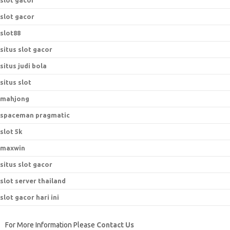
slot gacor
slot gacor
slot88
situs slot gacor
situs judi bola
situs slot
mahjong
spaceman pragmatic
slot 5k
maxwin
situs slot gacor
slot server thailand
slot gacor hari ini
For More Information Please
Contact Us