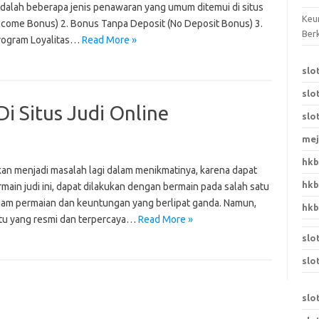
adalah beberapa jenis penawaran yang umum ditemui di situs
Keu
lcome Bonus) 2. Bonus Tanpa Deposit (No Deposit Bonus) 3.
Berk
Program Loyalitas…
Read More »
slo
slo
i Situs Judi Online
slo
mej
hk
an menjadi masalah lagi dalam menikmatinya, karena dapat
hk
main judi ini, dapat dilakukan dengan bermain pada salah satu
ragam permaian dan keuntungan yang berlipat ganda. Namun,
hk
tu yang resmi dan terpercaya…
Read More »
slo
slo
slo