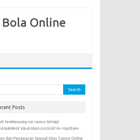
 Bola Online
rch
ecent Posts
obb tevékenység ice casino témájú
inójátékok Vásároljon pozíciót és rögzítsen
kon dan Penawaran Spesial Situs Casino Online