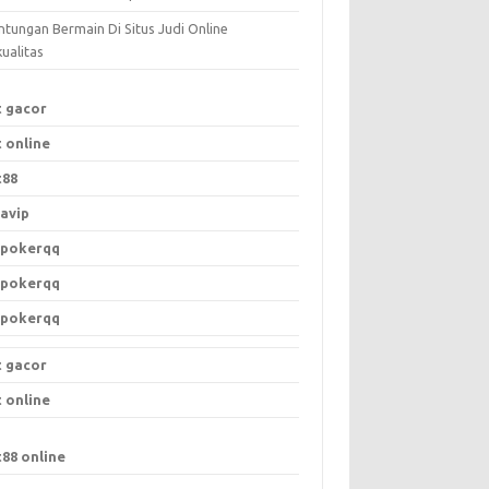
ntungan Bermain Di Situs Judi Online
ualitas
t gacor
t online
t88
avip
bpokerqq
bpokerqq
bpokerqq
t gacor
t online
t88 online