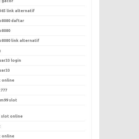
t gacor
365 link alternatif
8080 daftar
o8080
8080 link alternatif
场
uar33 login
uar33
t online
t777
m99 slot
i slot online
t
t online