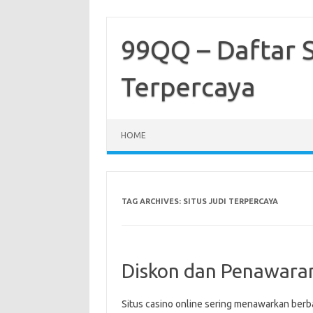
Skip
to
content
99QQ – Daftar S
Terpercaya
HOME
TAG ARCHIVES:
SITUS JUDI TERPERCAYA
Diskon dan Penawaran 
Situs casino online sering menawarkan berb