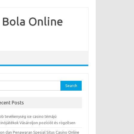
 Bola Online
rch
ecent Posts
obb tevékenység ice casino témájú
inójátékok Vásároljon pozíciót és rögzítsen
kon dan Penawaran Spesial Situs Casino Online