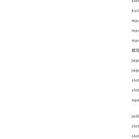
slo
koi
mpo
mp
mpo
赌
jag
jag
slo
slo
aga
jud
slo
slo