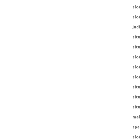
slo
slo
judi
sit
sit
slo
slo
slo
sit
sit
sit
ma
spa
slo