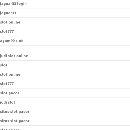
jaguar33 login
jaguar33
slot online
slot777
agam99 slot
judi slot online
slot
slot online
slot777
slot gacor
judi slot
situs slot gacor
situs slot gacor