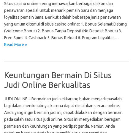
Situs casino online sering menawarkan berbagai diskon dan
penawaran spesial untuk menarik pemain baru dan menjaga
loyalitas pemain lama. Berikut adalah beberapa jenis penawaran
yang umum ditemui di situs casino online: 1. Bonus Selamat Datang
(Welcome Bonus) 2. Bonus Tanpa Deposit (No Deposit Bonus) 3.
Free Spins 4. Cashback 5. Bonus Reload 6. Program Loyalitas…
Read More »
Keuntungan Bermain Di Situs
Judi Online Berkualitas
JUDI ONLINE – Bermainan judi sekkarang bukan menjadi masalah
lagi dalam menikmatinya, karena dapat dimainkan secara online.
Anda yang ingin bermain judi ini, dapat dilakukan dengan bermain
pada salah satu situs judi online. Situs ini menyediakan beragam
permaian dan keuntungan yang berlipat ganda. Namun, Anda