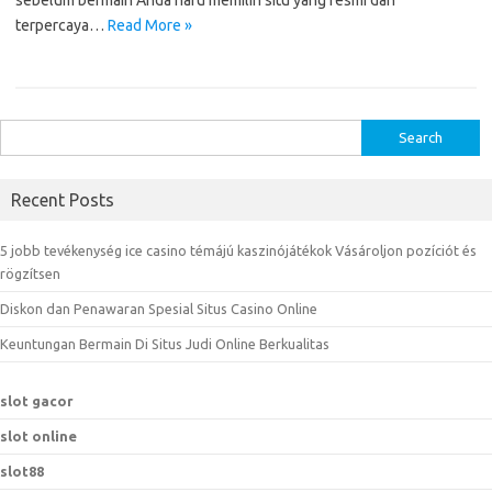
sebelum bermain Anda haru memilih situ yang resmi dan
terpercaya…
Read More »
S
e
a
Recent Posts
r
c
5 jobb tevékenység ice casino témájú kaszinójátékok Vásároljon pozíciót és
h
rögzítsen
f
Diskon dan Penawaran Spesial Situs Casino Online
o
r
Keuntungan Bermain Di Situs Judi Online Berkualitas
:
slot gacor
slot online
slot88