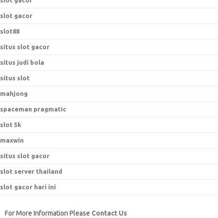
slot gacor
slot gacor
slot88
situs slot gacor
situs judi bola
situs slot
mahjong
spaceman pragmatic
slot 5k
maxwin
situs slot gacor
slot server thailand
slot gacor hari ini
For More Information Please
Contact Us