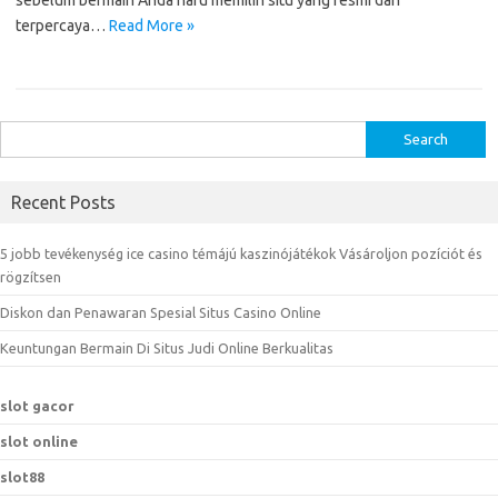
sebelum bermain Anda haru memilih situ yang resmi dan
terpercaya…
Read More »
S
e
a
Recent Posts
r
c
5 jobb tevékenység ice casino témájú kaszinójátékok Vásároljon pozíciót és
h
rögzítsen
f
Diskon dan Penawaran Spesial Situs Casino Online
o
r
Keuntungan Bermain Di Situs Judi Online Berkualitas
:
slot gacor
slot online
slot88