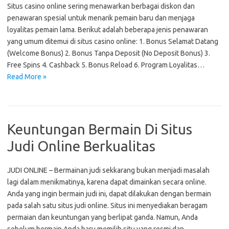
Situs casino online sering menawarkan berbagai diskon dan
penawaran spesial untuk menarik pemain baru dan menjaga
loyalitas pemain lama. Berikut adalah beberapa jenis penawaran
yang umum ditemui di situs casino online: 1. Bonus Selamat Datang
(Welcome Bonus) 2. Bonus Tanpa Deposit (No Deposit Bonus) 3.
Free Spins 4. Cashback 5. Bonus Reload 6. Program Loyalitas…
Read More »
Keuntungan Bermain Di Situs
Judi Online Berkualitas
JUDI ONLINE – Bermainan judi sekkarang bukan menjadi masalah
lagi dalam menikmatinya, karena dapat dimainkan secara online.
Anda yang ingin bermain judi ini, dapat dilakukan dengan bermain
pada salah satu situs judi online. Situs ini menyediakan beragam
permaian dan keuntungan yang berlipat ganda. Namun, Anda