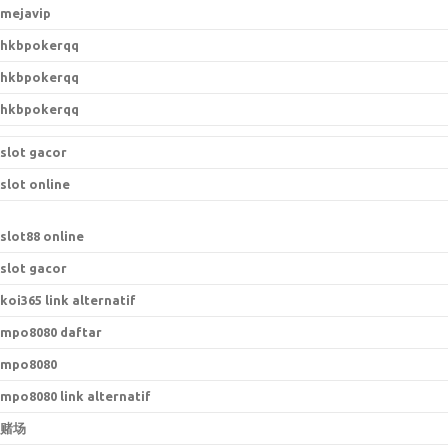
mejavip
hkbpokerqq
hkbpokerqq
hkbpokerqq
slot gacor
slot online
slot88 online
slot gacor
koi365 link alternatif
mpo8080 daftar
mpo8080
mpo8080 link alternatif
赌场