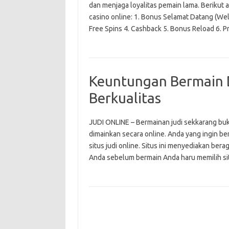
dan menjaga loyalitas pemain lama. Berikut 
casino online: 1. Bonus Selamat Datang (We
Free Spins 4. Cashback 5. Bonus Reload 6. 
Keuntungan Bermain D
Berkualitas
JUDI ONLINE – Bermainan judi sekkarang buk
dimainkan secara online. Anda yang ingin ber
situs judi online. Situs ini menyediakan be
Anda sebelum bermain Anda haru memilih si