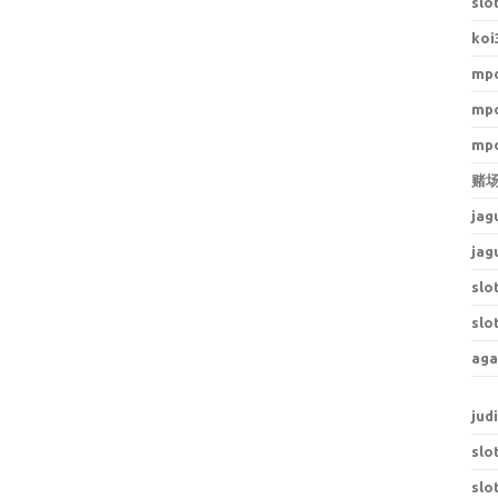
slo
koi
mpo
mp
mpo
赌
jag
jag
slo
slo
aga
jud
slo
slo