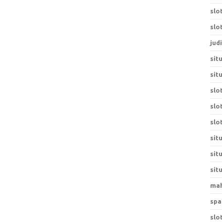
slo
slo
judi
sit
sit
slo
slo
slo
sit
sit
sit
ma
spa
slo