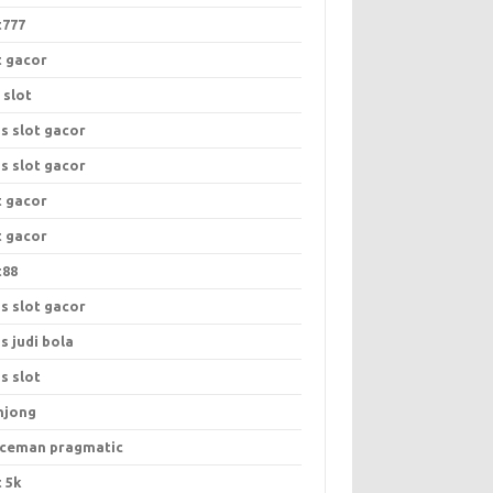
t777
t gacor
 slot
us slot gacor
us slot gacor
t gacor
t gacor
t88
us slot gacor
us judi bola
us slot
hjong
ceman pragmatic
t 5k