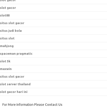
slot gacor
slot gacor
slot88
situs slot gacor
situs judi bola
situs slot
mahjong
spaceman pragmatic
slot 5k
maxwin
situs slot gacor
slot server thailand
slot gacor hari ini
For More Information Please
Contact Us