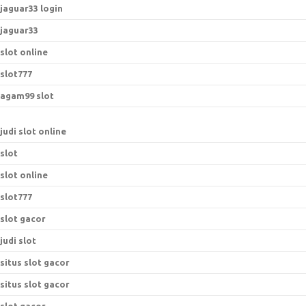
jaguar33 login
jaguar33
slot online
slot777
agam99 slot
judi slot online
slot
slot online
slot777
slot gacor
judi slot
situs slot gacor
situs slot gacor