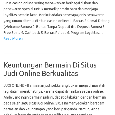
Situs casino online sering menawarkan berbagai diskon dan
penawaran spesial untuk menarik pemain baru dan menjaga
loyalitas pemain lama. Berikut adalah beberapa jenis penawaran
yang umum ditemui di situs casino online: 1. Bonus Selamat Datang
(Welcome Bonus) 2. Bonus Tanpa Deposit (No Deposit Bonus) 3.
Free Spins 4. Cashback 5. Bonus Reload 6. Program Loyalitas…
Read More »
Keuntungan Bermain Di Situs
Judi Online Berkualitas
JUDI ONLINE – Bermainan judi sekkarang bukan menjadi masalah
lagi dalam menikmatinya, karena dapat dimainkan secara online.
Anda yang ingin bermain judi ini, dapat dilakukan dengan bermain
pada salah satu situs judi online. Situs ini menyediakan beragam
permaian dan keuntungan yang berlipat ganda. Namun, Anda