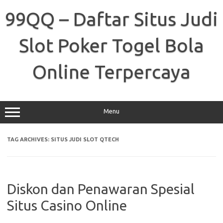
Skip
to
99QQ – Daftar Situs Judi
content
Slot Poker Togel Bola
Online Terpercaya
Menu
TAG ARCHIVES:
SITUS JUDI SLOT QTECH
Diskon dan Penawaran Spesial
Situs Casino Online