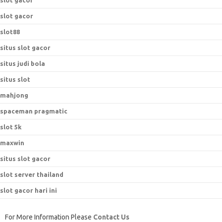
slot gacor
slot gacor
slot88
situs slot gacor
situs judi bola
situs slot
mahjong
spaceman pragmatic
slot 5k
maxwin
situs slot gacor
slot server thailand
slot gacor hari ini
For More Information Please
Contact Us