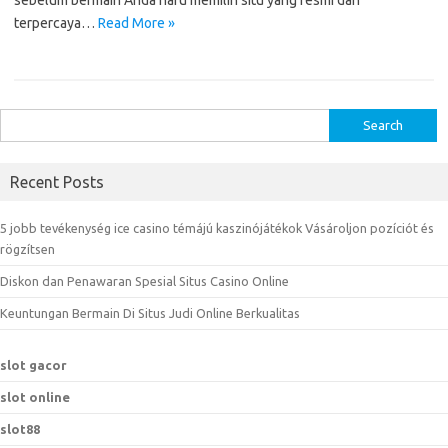
sebelum bermain Anda haru memilih situ yang resmi dan
terpercaya…
Read More »
S
e
a
Recent Posts
r
c
5 jobb tevékenység ice casino témájú kaszinójátékok Vásároljon pozíciót és
h
rögzítsen
f
Diskon dan Penawaran Spesial Situs Casino Online
o
r
Keuntungan Bermain Di Situs Judi Online Berkualitas
:
slot gacor
slot online
slot88