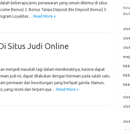
adalah beberapa jenis penawaran yang umum ditemui di situs
Keu
lcome Bonus) 2. Bonus Tanpa Deposit (No Deposit Bonus) 3.
Berk
Program Loyalitas…
Read More »
slo
slo
i Situs Judi Online
slo
mej
hk
an menjadi masalah lagi dalam menikmatinya, karena dapat
hk
main judi ini, dapat dilakukan dengan bermain pada salah satu
ragam permaian dan keuntungan yang berlipat ganda. Namun,
hk
tu yang resmi dan terpercaya…
Read More »
slo
slo
slo