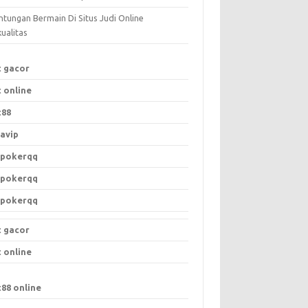
ntungan Bermain Di Situs Judi Online
ualitas
t gacor
t online
t88
avip
bpokerqq
bpokerqq
bpokerqq
t gacor
t online
t88 online