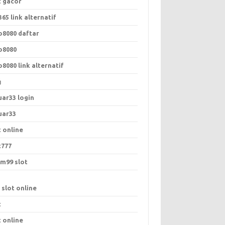
t gacor
365 link alternatif
8080 daftar
o8080
8080 link alternatif
场
uar33 login
uar33
t online
t777
m99 slot
i slot online
t
t online