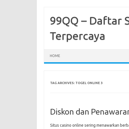
Skip
to
content
99QQ – Daftar S
Terpercaya
HOME
TAG ARCHIVES:
TOGEL ONLINE 3
Diskon dan Penawaran 
Situs casino online sering menawarkan berb