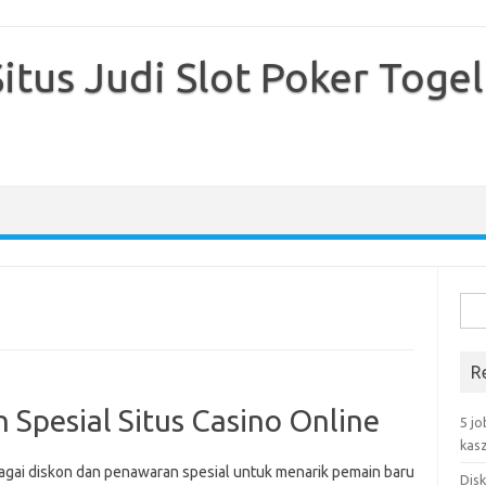
itus Judi Slot Poker Togel
Sea
for:
R
Spesial Situs Casino Online
5 j
kasz
agai diskon dan penawaran spesial untuk menarik pemain baru
Dis