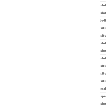
slo
slo
judi
sit
sit
slo
slo
slo
sit
sit
sit
ma
spa
slo