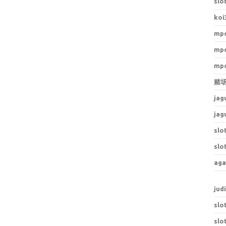
slo
koi
mpo
mp
mpo
赌
jag
jag
slo
slo
aga
jud
slo
slo