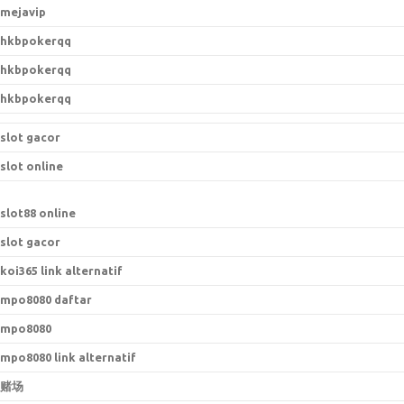
mejavip
hkbpokerqq
hkbpokerqq
hkbpokerqq
slot gacor
slot online
slot88 online
slot gacor
koi365 link alternatif
mpo8080 daftar
mpo8080
mpo8080 link alternatif
赌场