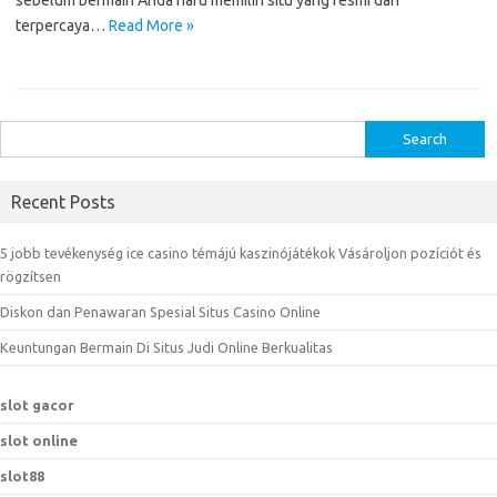
sebelum bermain Anda haru memilih situ yang resmi dan
terpercaya…
Read More »
S
e
a
Recent Posts
r
c
5 jobb tevékenység ice casino témájú kaszinójátékok Vásároljon pozíciót és
h
rögzítsen
f
Diskon dan Penawaran Spesial Situs Casino Online
o
r
Keuntungan Bermain Di Situs Judi Online Berkualitas
:
slot gacor
slot online
slot88