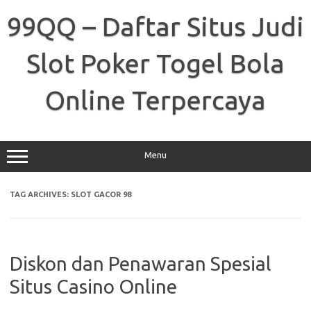
Skip
to
99QQ – Daftar Situs Judi
content
Slot Poker Togel Bola
Online Terpercaya
Menu
TAG ARCHIVES:
SLOT GACOR 98
Diskon dan Penawaran Spesial
Situs Casino Online