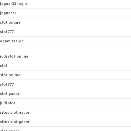
jaguar33 login
jaguar33
slot online
slot777
agam99 slot
judi slot online
slot
slot online
slot777
slot gacor
judi slot
situs slot gacor
situs slot gacor