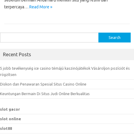
sebelum bermain Anda haru memilih situ yang resmi dan
terpercaya…
Read More »
S
e
a
Recent Posts
r
c
5 jobb tevékenység ice casino témájú kaszinójátékok Vásároljon pozíciót és
h
rögzítsen
f
Diskon dan Penawaran Spesial Situs Casino Online
o
r
Keuntungan Bermain Di Situs Judi Online Berkualitas
:
slot gacor
slot online
slot88