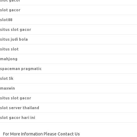
slot gacor
slot gacor
slot88
situs slot gacor
situs judi bola
situs slot
mahjong
spaceman pragmatic
slot 5k
maxwin
situs slot gacor
slot server thailand
slot gacor hari ini
For More Information Please
Contact Us