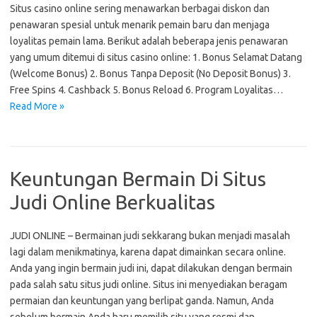
Situs casino online sering menawarkan berbagai diskon dan
penawaran spesial untuk menarik pemain baru dan menjaga
loyalitas pemain lama. Berikut adalah beberapa jenis penawaran
yang umum ditemui di situs casino online: 1. Bonus Selamat Datang
(Welcome Bonus) 2. Bonus Tanpa Deposit (No Deposit Bonus) 3.
Free Spins 4. Cashback 5. Bonus Reload 6. Program Loyalitas…
Read More »
Keuntungan Bermain Di Situs
Judi Online Berkualitas
JUDI ONLINE – Bermainan judi sekkarang bukan menjadi masalah
lagi dalam menikmatinya, karena dapat dimainkan secara online.
Anda yang ingin bermain judi ini, dapat dilakukan dengan bermain
pada salah satu situs judi online. Situs ini menyediakan beragam
permaian dan keuntungan yang berlipat ganda. Namun, Anda