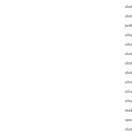
slo
slo
judi
sit
sit
slo
slo
slo
sit
sit
sit
ma
spa
slo