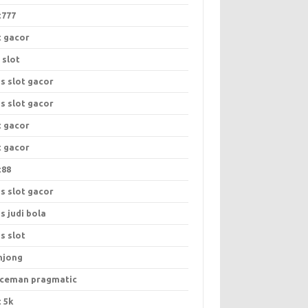
t777
t gacor
 slot
us slot gacor
us slot gacor
t gacor
t gacor
t88
us slot gacor
us judi bola
us slot
hjong
ceman pragmatic
t 5k