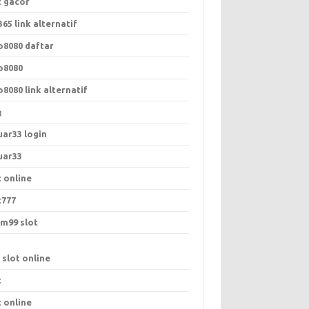
t gacor
365 link alternatif
8080 daftar
o8080
8080 link alternatif
场
uar33 login
uar33
t online
t777
m99 slot
i slot online
t
t online