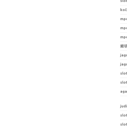
slo
koi
mpo
mp
mpo
赌
jag
jag
slo
slo
aga
jud
slo
slo