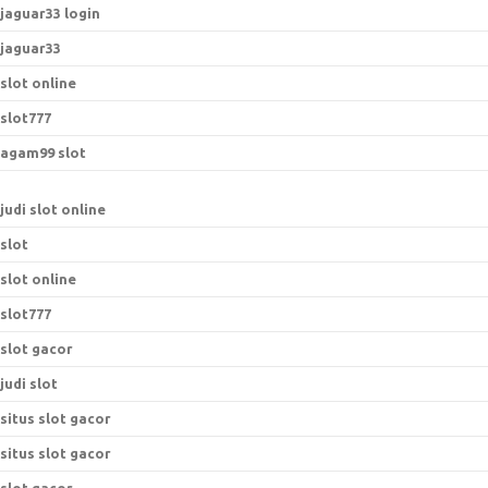
jaguar33 login
jaguar33
slot online
slot777
agam99 slot
judi slot online
slot
slot online
slot777
slot gacor
judi slot
situs slot gacor
situs slot gacor