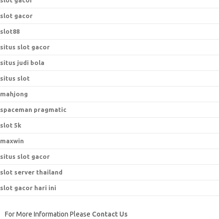
slot gacor
slot gacor
slot88
situs slot gacor
situs judi bola
situs slot
mahjong
spaceman pragmatic
slot 5k
maxwin
situs slot gacor
slot server thailand
slot gacor hari ini
For More Information Please
Contact Us