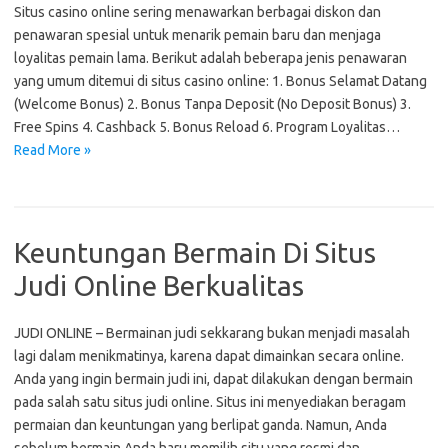
Situs casino online sering menawarkan berbagai diskon dan
penawaran spesial untuk menarik pemain baru dan menjaga
loyalitas pemain lama. Berikut adalah beberapa jenis penawaran
yang umum ditemui di situs casino online: 1. Bonus Selamat Datang
(Welcome Bonus) 2. Bonus Tanpa Deposit (No Deposit Bonus) 3.
Free Spins 4. Cashback 5. Bonus Reload 6. Program Loyalitas…
Read More »
Keuntungan Bermain Di Situs
Judi Online Berkualitas
JUDI ONLINE – Bermainan judi sekkarang bukan menjadi masalah
lagi dalam menikmatinya, karena dapat dimainkan secara online.
Anda yang ingin bermain judi ini, dapat dilakukan dengan bermain
pada salah satu situs judi online. Situs ini menyediakan beragam
permaian dan keuntungan yang berlipat ganda. Namun, Anda