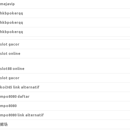
mejavip
hkbpokerqq
hkbpokerqq
hkbpokerqq
slot gacor
slot online
slot88 online
slot gacor
koi365 link alternatif
mpo8080 daftar
mpo8080
mpo8080 link alternatif
赌场