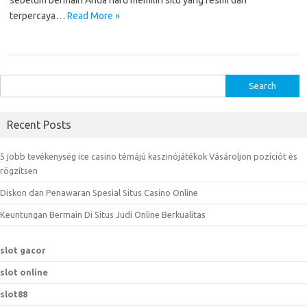
sebelum bermain Anda haru memilih situ yang resmi dan
terpercaya…
Read More »
S
e
a
Recent Posts
r
c
5 jobb tevékenység ice casino témájú kaszinójátékok Vásároljon pozíciót és
h
rögzítsen
f
Diskon dan Penawaran Spesial Situs Casino Online
o
r
Keuntungan Bermain Di Situs Judi Online Berkualitas
:
slot gacor
slot online
slot88