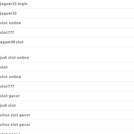
jaguar33 login
jaguar33
slot online
slot777
agam99 slot
judi slot online
slot
slot online
slot777
slot gacor
judi slot
situs slot gacor
situs slot gacor