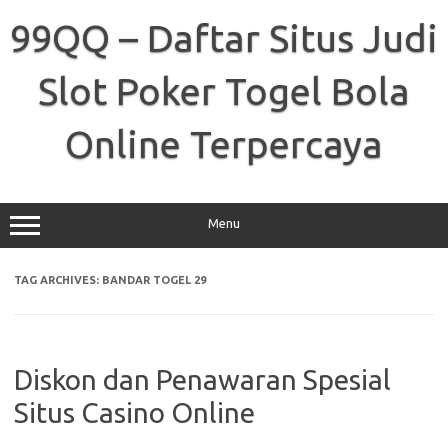
Skip
to
99QQ – Daftar Situs Judi
content
Slot Poker Togel Bola
Online Terpercaya
Menu
TAG ARCHIVES:
BANDAR TOGEL 29
Diskon dan Penawaran Spesial
Situs Casino Online