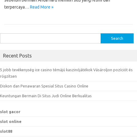
sebelum bermain Anda haru memilih situ yang resmi dan
terpercaya…
Read More »
S
e
a
Recent Posts
r
c
5 jobb tevékenység ice casino témájú kaszinójátékok Vásároljon pozíciót és
h
rögzítsen
f
Diskon dan Penawaran Spesial Situs Casino Online
o
r
Keuntungan Bermain Di Situs Judi Online Berkualitas
:
slot gacor
slot online
slot88