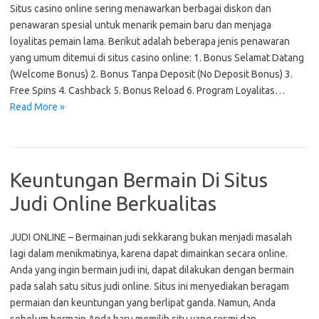
Situs casino online sering menawarkan berbagai diskon dan
penawaran spesial untuk menarik pemain baru dan menjaga
loyalitas pemain lama. Berikut adalah beberapa jenis penawaran
yang umum ditemui di situs casino online: 1. Bonus Selamat Datang
(Welcome Bonus) 2. Bonus Tanpa Deposit (No Deposit Bonus) 3.
Free Spins 4. Cashback 5. Bonus Reload 6. Program Loyalitas…
Read More »
Keuntungan Bermain Di Situs
Judi Online Berkualitas
JUDI ONLINE – Bermainan judi sekkarang bukan menjadi masalah
lagi dalam menikmatinya, karena dapat dimainkan secara online.
Anda yang ingin bermain judi ini, dapat dilakukan dengan bermain
pada salah satu situs judi online. Situs ini menyediakan beragam
permaian dan keuntungan yang berlipat ganda. Namun, Anda