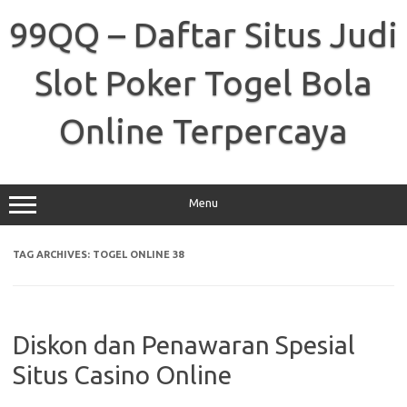
Skip
to
99QQ – Daftar Situs Judi
content
Slot Poker Togel Bola
Online Terpercaya
Menu
TAG ARCHIVES:
TOGEL ONLINE 38
Diskon dan Penawaran Spesial
Situs Casino Online