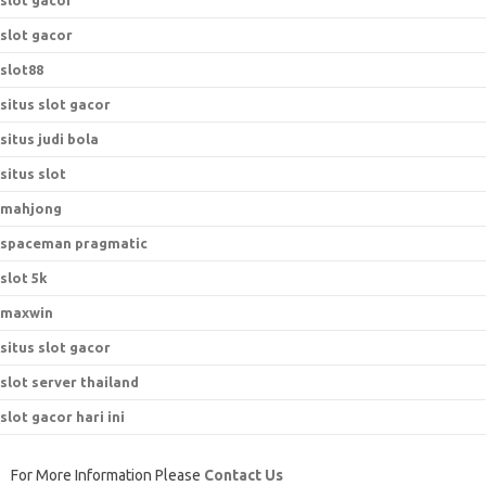
slot gacor
slot gacor
slot88
situs slot gacor
situs judi bola
situs slot
mahjong
spaceman pragmatic
slot 5k
maxwin
situs slot gacor
slot server thailand
slot gacor hari ini
For More Information Please
Contact Us