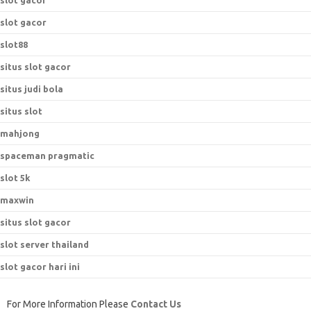
slot gacor
slot gacor
slot88
situs slot gacor
situs judi bola
situs slot
mahjong
spaceman pragmatic
slot 5k
maxwin
situs slot gacor
slot server thailand
slot gacor hari ini
For More Information Please
Contact Us