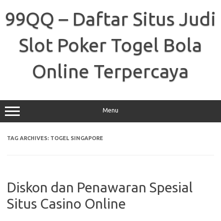
Skip
to
99QQ – Daftar Situs Judi
content
Slot Poker Togel Bola
Online Terpercaya
Menu
TAG ARCHIVES:
TOGEL SINGAPORE
Diskon dan Penawaran Spesial
Situs Casino Online