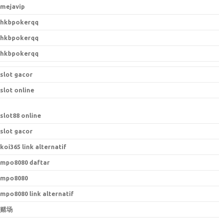
mejavip
hkbpokerqq
hkbpokerqq
hkbpokerqq
slot gacor
slot online
slot88 online
slot gacor
koi365 link alternatif
mpo8080 daftar
mpo8080
mpo8080 link alternatif
赌场