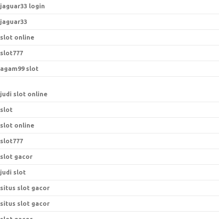
jaguar33 login
jaguar33
slot online
slot777
agam99 slot
judi slot online
slot
slot online
slot777
slot gacor
judi slot
situs slot gacor
situs slot gacor