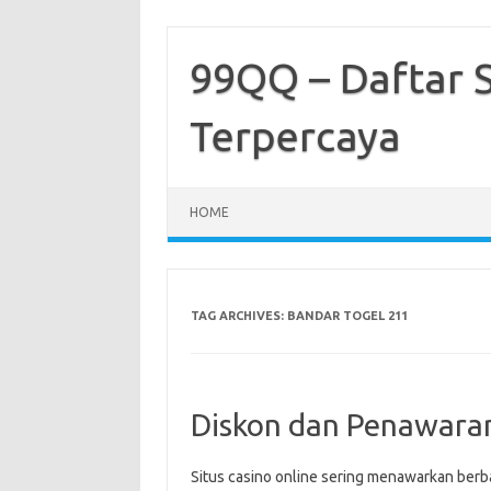
Skip
to
content
99QQ – Daftar S
Terpercaya
HOME
TAG ARCHIVES:
BANDAR TOGEL 211
Diskon dan Penawaran 
Situs casino online sering menawarkan berb