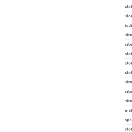
slo
slo
judi
sit
sit
slo
slo
slo
sit
sit
sit
ma
spa
slo