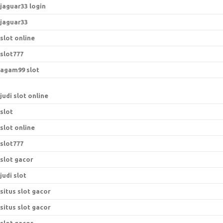
jaguar33 login
jaguar33
slot online
slot777
agam99 slot
judi slot online
slot
slot online
slot777
slot gacor
judi slot
situs slot gacor
situs slot gacor