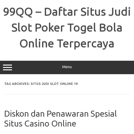
Skip
to
99QQ – Daftar Situs Judi
content
Slot Poker Togel Bola
Online Terpercaya
Menu
TAG ARCHIVES:
SITUS JUDI SLOT ONLINE 19
Diskon dan Penawaran Spesial
Situs Casino Online