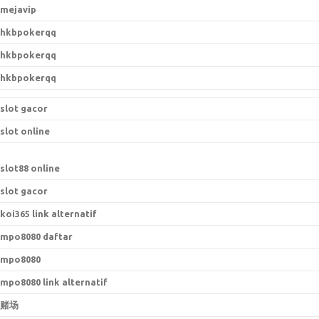
mejavip
hkbpokerqq
hkbpokerqq
hkbpokerqq
slot gacor
slot online
slot88 online
slot gacor
koi365 link alternatif
mpo8080 daftar
mpo8080
mpo8080 link alternatif
赌场