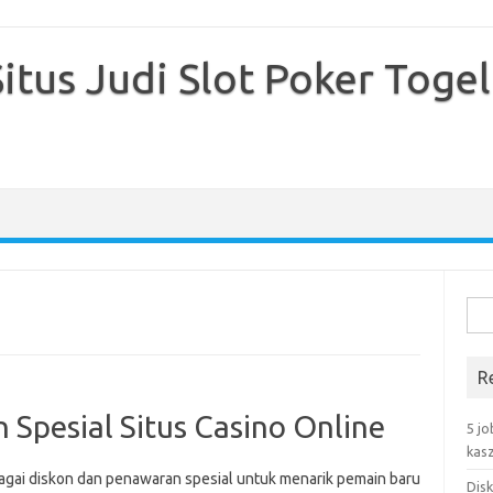
itus Judi Slot Poker Togel
Sea
for:
R
Spesial Situs Casino Online
5 j
kasz
agai diskon dan penawaran spesial untuk menarik pemain baru
Dis