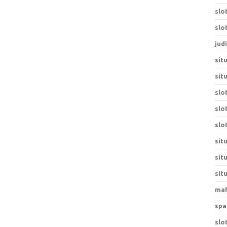
slo
slo
judi
sit
sit
slo
slo
slo
sit
sit
sit
ma
spa
slo