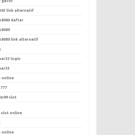
t gacor
365 link alternatif
8080 daftar
o8080
8080 link alternatif
场
uar33 login
uar33
t online
t777
m99 slot
i slot online
t
t online