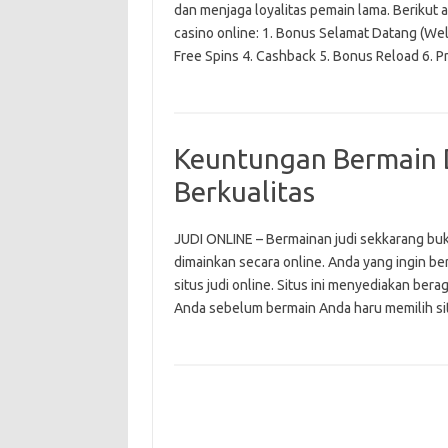
dan menjaga loyalitas pemain lama. Berikut 
casino online: 1. Bonus Selamat Datang (We
Free Spins 4. Cashback 5. Bonus Reload 6. 
Keuntungan Bermain D
Berkualitas
JUDI ONLINE – Bermainan judi sekkarang buk
dimainkan secara online. Anda yang ingin ber
situs judi online. Situs ini menyediakan be
Anda sebelum bermain Anda haru memilih si