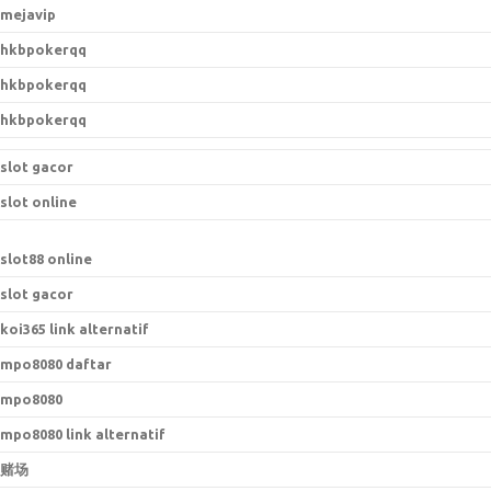
mejavip
hkbpokerqq
hkbpokerqq
hkbpokerqq
slot gacor
slot online
slot88 online
slot gacor
koi365 link alternatif
mpo8080 daftar
mpo8080
mpo8080 link alternatif
赌场