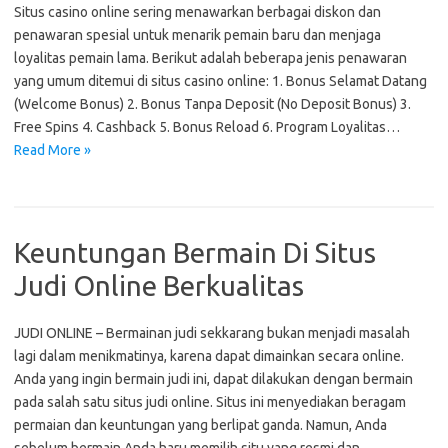
Situs casino online sering menawarkan berbagai diskon dan
penawaran spesial untuk menarik pemain baru dan menjaga
loyalitas pemain lama. Berikut adalah beberapa jenis penawaran
yang umum ditemui di situs casino online: 1. Bonus Selamat Datang
(Welcome Bonus) 2. Bonus Tanpa Deposit (No Deposit Bonus) 3.
Free Spins 4. Cashback 5. Bonus Reload 6. Program Loyalitas…
Read More »
Keuntungan Bermain Di Situs
Judi Online Berkualitas
JUDI ONLINE – Bermainan judi sekkarang bukan menjadi masalah
lagi dalam menikmatinya, karena dapat dimainkan secara online.
Anda yang ingin bermain judi ini, dapat dilakukan dengan bermain
pada salah satu situs judi online. Situs ini menyediakan beragam
permaian dan keuntungan yang berlipat ganda. Namun, Anda