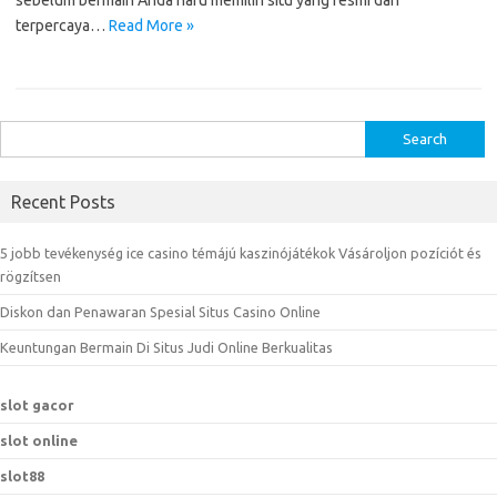
sebelum bermain Anda haru memilih situ yang resmi dan
terpercaya…
Read More »
S
e
a
Recent Posts
r
c
5 jobb tevékenység ice casino témájú kaszinójátékok Vásároljon pozíciót és
h
rögzítsen
f
Diskon dan Penawaran Spesial Situs Casino Online
o
r
Keuntungan Bermain Di Situs Judi Online Berkualitas
:
slot gacor
slot online
slot88