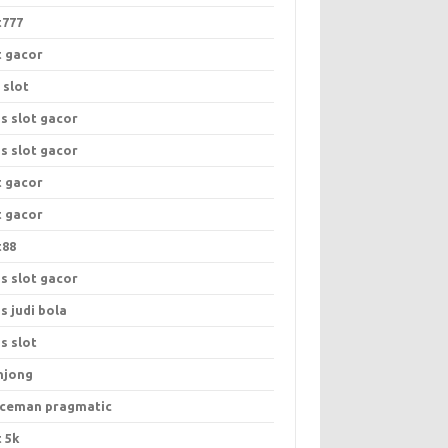
t777
t gacor
 slot
us slot gacor
us slot gacor
t gacor
t gacor
t88
us slot gacor
us judi bola
us slot
hjong
ceman pragmatic
t 5k