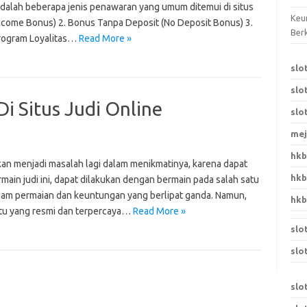
adalah beberapa jenis penawaran yang umum ditemui di situs
Keu
lcome Bonus) 2. Bonus Tanpa Deposit (No Deposit Bonus) 3.
Berk
Program Loyalitas…
Read More »
slo
slo
i Situs Judi Online
slo
mej
hk
an menjadi masalah lagi dalam menikmatinya, karena dapat
hk
main judi ini, dapat dilakukan dengan bermain pada salah satu
ragam permaian dan keuntungan yang berlipat ganda. Namun,
hk
tu yang resmi dan terpercaya…
Read More »
slo
slo
slo