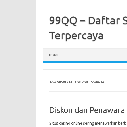
Skip
to
content
99QQ – Daftar S
Terpercaya
HOME
TAG ARCHIVES:
BANDAR TOGEL 82
Diskon dan Penawaran 
Situs casino online sering menawarkan berb