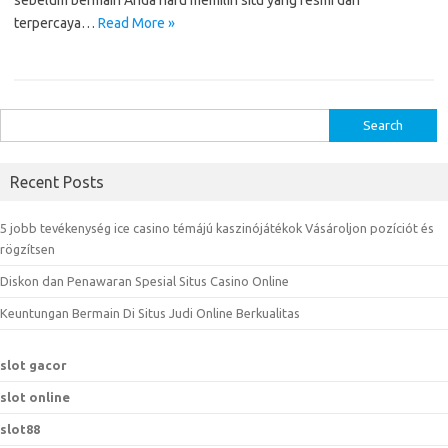
sebelum bermain Anda haru memilih situ yang resmi dan
terpercaya…
Read More »
S
e
a
Recent Posts
r
c
5 jobb tevékenység ice casino témájú kaszinójátékok Vásároljon pozíciót és
h
rögzítsen
f
Diskon dan Penawaran Spesial Situs Casino Online
o
r
Keuntungan Bermain Di Situs Judi Online Berkualitas
:
slot gacor
slot online
slot88