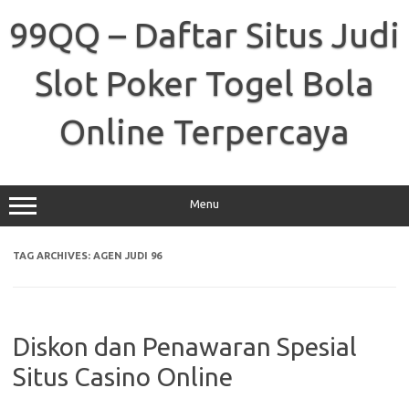
Skip
to
99QQ – Daftar Situs Judi
content
Slot Poker Togel Bola
Online Terpercaya
Menu
TAG ARCHIVES:
AGEN JUDI 96
Diskon dan Penawaran Spesial
Situs Casino Online