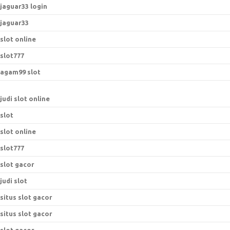
jaguar33 login
jaguar33
slot online
slot777
agam99 slot
judi slot online
slot
slot online
slot777
slot gacor
judi slot
situs slot gacor
situs slot gacor