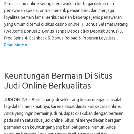
Situs casino online sering menawarkan berbagai diskon dan
penawaran spesial untuk menarik pemain baru dan menjaga
loyalitas pemain lama. Berikut adalah beberapa jenis penawaran
yang umum ditemui di situs casino online: 1. Bonus Selamat Datang
(Welcome Bonus) 2. Bonus Tanpa Deposit (No Deposit Bonus) 3.
Free Spins 4. Cashback 5. Bonus Reload 6. Program Loyalitas…
Read More »
Keuntungan Bermain Di Situs
Judi Online Berkualitas
JUDI ONLINE – Bermainan judi sekkarang bukan menjadi masalah
lagi dalam menikmatinya, karena dapat dimainkan secara online.
Anda yang ingin bermain judi ini, dapat dilakukan dengan bermain
pada salah satu situs judi online. Situs ini menyediakan beragam
permaian dan keuntungan yang berlipat ganda. Namun, Anda