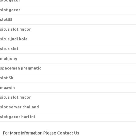
slot gacor
slot gacor
slot88
situs slot gacor
situs judi bola
situs slot
mahjong
spaceman pragmatic
slot 5k
maxwin
situs slot gacor
slot server thailand
slot gacor hari ini
For More Information Please
Contact Us