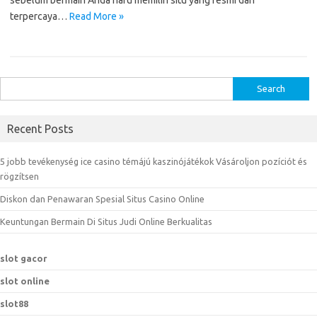
sebelum bermain Anda haru memilih situ yang resmi dan
terpercaya…
Read More »
S
e
a
Recent Posts
r
c
5 jobb tevékenység ice casino témájú kaszinójátékok Vásároljon pozíciót és
h
rögzítsen
f
Diskon dan Penawaran Spesial Situs Casino Online
o
r
Keuntungan Bermain Di Situs Judi Online Berkualitas
:
slot gacor
slot online
slot88