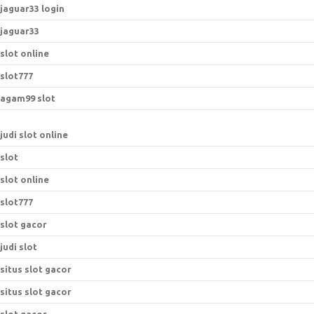
jaguar33 login
jaguar33
slot online
slot777
agam99 slot
judi slot online
slot
slot online
slot777
slot gacor
judi slot
situs slot gacor
situs slot gacor