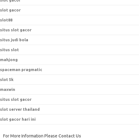
slot gacor
slot gacor
slot88
situs slot gacor
situs judi bola
situs slot
mahjong
spaceman pragmatic
slot 5k
maxwin
situs slot gacor
slot server thailand
slot gacor hari ini
For More Information Please
Contact Us