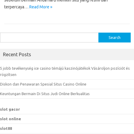
sebelum bermain Anda haru memilih situ yang resmi dan
terpercaya…
Read More »
S
e
a
Recent Posts
r
c
5 jobb tevékenység ice casino témájú kaszinójátékok Vásároljon pozíciót és
h
rögzítsen
f
Diskon dan Penawaran Spesial Situs Casino Online
o
r
Keuntungan Bermain Di Situs Judi Online Berkualitas
:
slot gacor
slot online
slot88