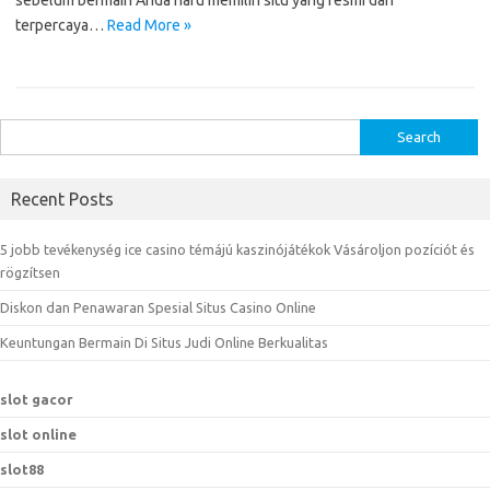
sebelum bermain Anda haru memilih situ yang resmi dan
terpercaya…
Read More »
S
e
a
Recent Posts
r
c
5 jobb tevékenység ice casino témájú kaszinójátékok Vásároljon pozíciót és
h
rögzítsen
f
Diskon dan Penawaran Spesial Situs Casino Online
o
r
Keuntungan Bermain Di Situs Judi Online Berkualitas
:
slot gacor
slot online
slot88