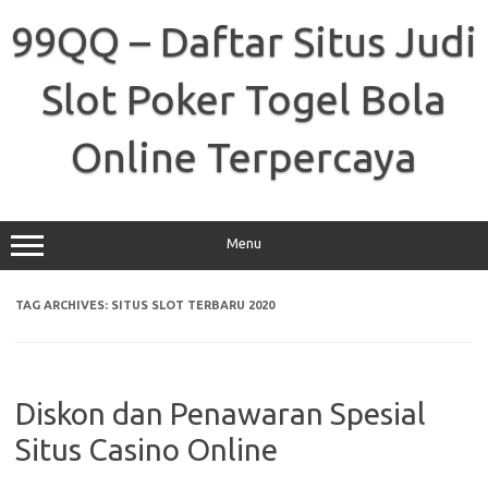
Skip
to
99QQ – Daftar Situs Judi
content
Slot Poker Togel Bola
Online Terpercaya
Menu
TAG ARCHIVES:
SITUS SLOT TERBARU 2020
Diskon dan Penawaran Spesial
Situs Casino Online