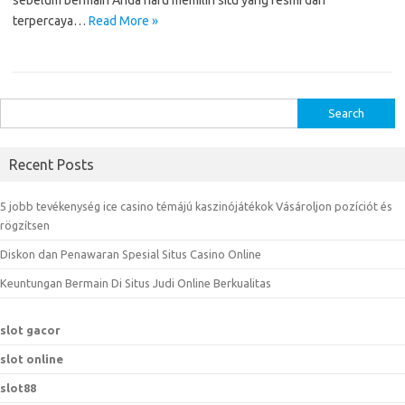
sebelum bermain Anda haru memilih situ yang resmi dan
terpercaya…
Read More »
S
e
a
Recent Posts
r
c
5 jobb tevékenység ice casino témájú kaszinójátékok Vásároljon pozíciót és
h
rögzítsen
f
Diskon dan Penawaran Spesial Situs Casino Online
o
r
Keuntungan Bermain Di Situs Judi Online Berkualitas
:
slot gacor
slot online
slot88