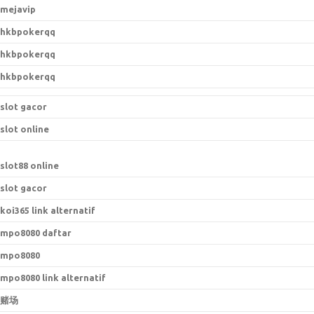
mejavip
hkbpokerqq
hkbpokerqq
hkbpokerqq
slot gacor
slot online
slot88 online
slot gacor
koi365 link alternatif
mpo8080 daftar
mpo8080
mpo8080 link alternatif
赌场