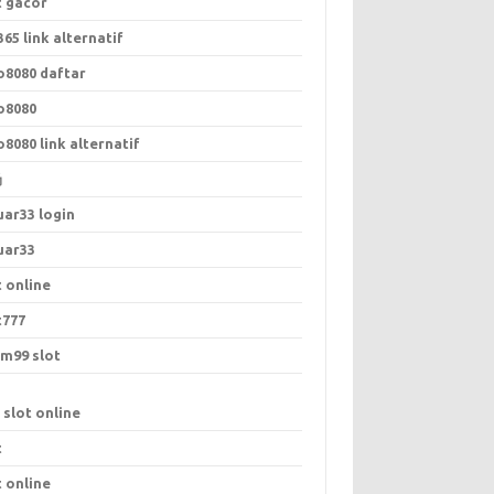
t gacor
365 link alternatif
8080 daftar
o8080
8080 link alternatif
场
uar33 login
uar33
t online
t777
m99 slot
i slot online
t
t online