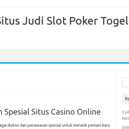
itus Judi Slot Poker Togel
Sea
for:
R
Spesial Situs Casino Online
5 j
kasz
agai diskon dan penawaran spesial untuk menarik pemain baru
Dis