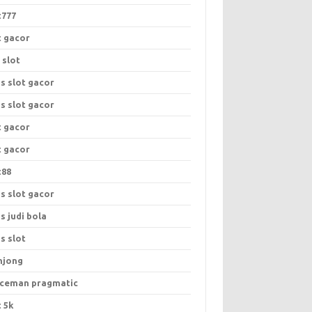
t777
t gacor
 slot
us slot gacor
us slot gacor
t gacor
t gacor
t88
us slot gacor
us judi bola
us slot
hjong
ceman pragmatic
t 5k