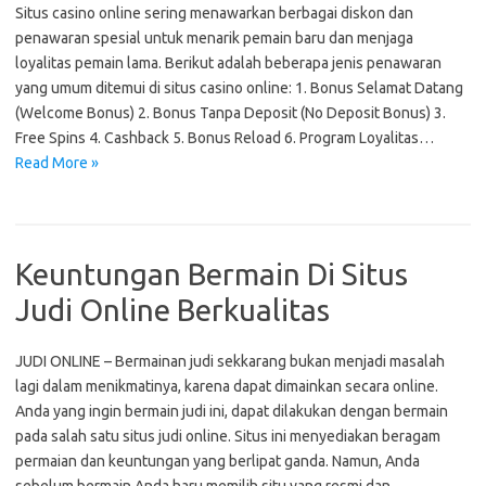
Situs casino online sering menawarkan berbagai diskon dan
penawaran spesial untuk menarik pemain baru dan menjaga
loyalitas pemain lama. Berikut adalah beberapa jenis penawaran
yang umum ditemui di situs casino online: 1. Bonus Selamat Datang
(Welcome Bonus) 2. Bonus Tanpa Deposit (No Deposit Bonus) 3.
Free Spins 4. Cashback 5. Bonus Reload 6. Program Loyalitas…
Read More »
Keuntungan Bermain Di Situs
Judi Online Berkualitas
JUDI ONLINE – Bermainan judi sekkarang bukan menjadi masalah
lagi dalam menikmatinya, karena dapat dimainkan secara online.
Anda yang ingin bermain judi ini, dapat dilakukan dengan bermain
pada salah satu situs judi online. Situs ini menyediakan beragam
permaian dan keuntungan yang berlipat ganda. Namun, Anda