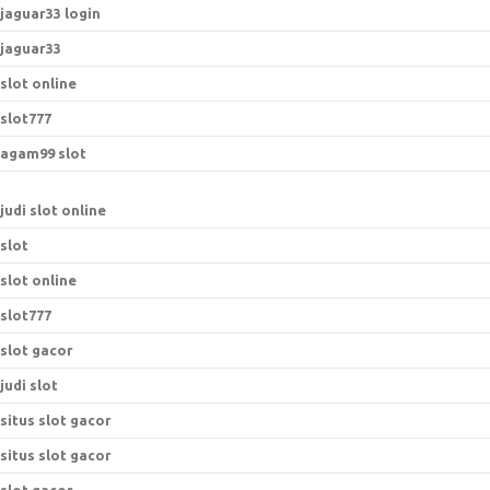
jaguar33 login
jaguar33
slot online
slot777
agam99 slot
judi slot online
slot
slot online
slot777
slot gacor
judi slot
situs slot gacor
situs slot gacor