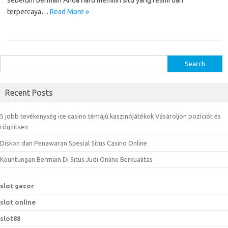
sebelum bermain Anda haru memilih situ yang resmi dan
terpercaya…
Read More »
S
e
a
Recent Posts
r
c
5 jobb tevékenység ice casino témájú kaszinójátékok Vásároljon pozíciót és
h
rögzítsen
f
Diskon dan Penawaran Spesial Situs Casino Online
o
r
Keuntungan Bermain Di Situs Judi Online Berkualitas
:
slot gacor
slot online
slot88