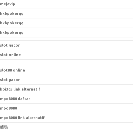
mejavip
hkbpokerqq
hkbpokerqq
hkbpokerqq
slot gacor
slot online
slot88 online
slot gacor
koi365 link alternatif
mpo8080 daftar
mpo8080
mpo8080 link alternatif
赌场