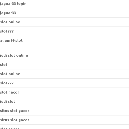
jaguar33 login
jaguar33
slot online
slot777
agam99 slot
judi slot online
slot
slot online
slot777
slot gacor
judi slot
situs slot gacor
situs slot gacor