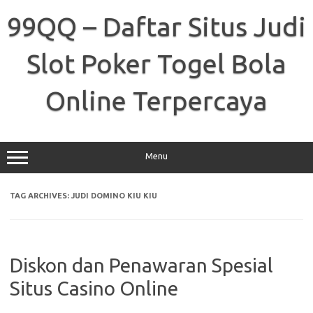
Skip
to
99QQ – Daftar Situs Judi
content
Slot Poker Togel Bola
Online Terpercaya
Menu
TAG ARCHIVES:
JUDI DOMINO KIU KIU
Diskon dan Penawaran Spesial
Situs Casino Online