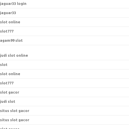
jaguar33 login
jaguar33
slot online
slot777
agam99 slot
judi slot online
slot
slot online
slot777
slot gacor
judi slot
situs slot gacor
situs slot gacor