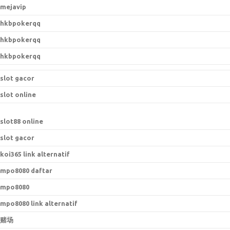
mejavip
hkbpokerqq
hkbpokerqq
hkbpokerqq
slot gacor
slot online
slot88 online
slot gacor
koi365 link alternatif
mpo8080 daftar
mpo8080
mpo8080 link alternatif
赌场