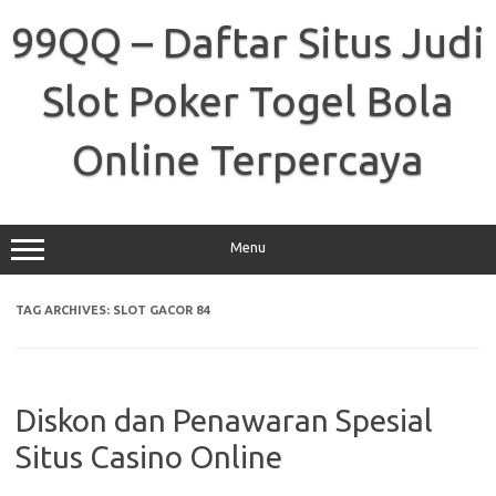
Skip
to
99QQ – Daftar Situs Judi
content
Slot Poker Togel Bola
Online Terpercaya
Menu
TAG ARCHIVES:
SLOT GACOR 84
Diskon dan Penawaran Spesial
Situs Casino Online