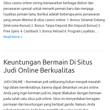
Situs casino online sering menawarkan berbagai diskon dan
penawaran spesial untuk menarik pemain baru dan menjaga
loyalitas pemain lama. Berikut adalah beberapa jenis penawaran
yang umum ditemui di situs casino online: 1. Bonus Selamat Datang
(Welcome Bonus) 2. Bonus Tanpa Deposit (No Deposit Bonus) 3.
Free Spins 4. Cashback 5. Bonus Reload 6. Program Loyalitas…
Read More »
Keuntungan Bermain Di Situs
Judi Online Berkualitas
JUDI ONLINE – Bermainan judi sekkarang bukan menjadi masalah
lagi dalam menikmatinya, karena dapat dimainkan secara online.
Anda yang ingin bermain judi ini, dapat dilakukan dengan bermain
pada salah satu situs judi online. Situs ini menyediakan beragam
permaian dan keuntungan yang berlipat ganda. Namun, Anda