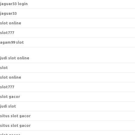
jaguar33 login
jaguar33
slot online
slot777
agam99 slot
judi slot online
slot
slot online
slot777
slot gacor
judi slot
situs slot gacor
situs slot gacor