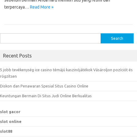
sebelum bermain Anda haru memilih situ yang resmi dan
terpercaya…
Read More »
S
e
a
Recent Posts
r
c
5 jobb tevékenység ice casino témájú kaszinójátékok Vásároljon pozíciót és
h
rögzítsen
f
Diskon dan Penawaran Spesial Situs Casino Online
o
r
Keuntungan Bermain Di Situs Judi Online Berkualitas
:
slot gacor
slot online
slot88