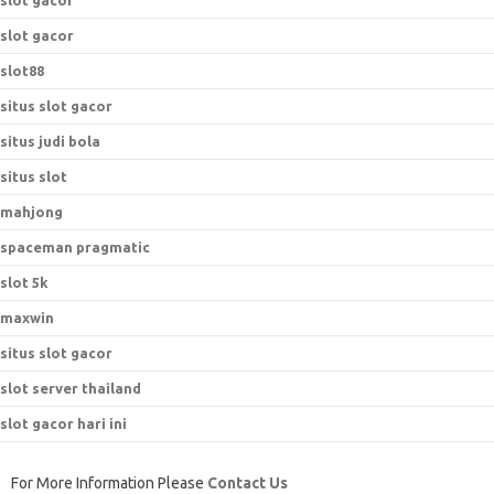
slot gacor
slot gacor
slot88
situs slot gacor
situs judi bola
situs slot
mahjong
spaceman pragmatic
slot 5k
maxwin
situs slot gacor
slot server thailand
slot gacor hari ini
For More Information Please
Contact Us